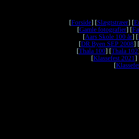
[
Forside
] [
Slægtstræer
] [
E
[
Gamle fotografier
] [
Fæ
[
Aars Skole 100 år
] [
[
DR Byen SEP 2008
]
[
Thala 100
] [
Thala 102
[
Klassefest 2021
] 
[
Klassefe