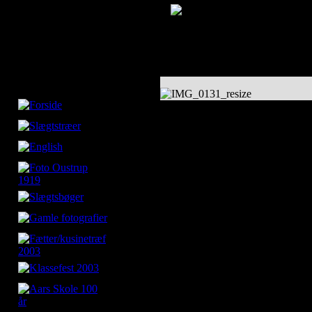
IMG_0131_resize