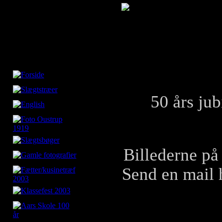
50 års ju
Billederne på
Send en mail h