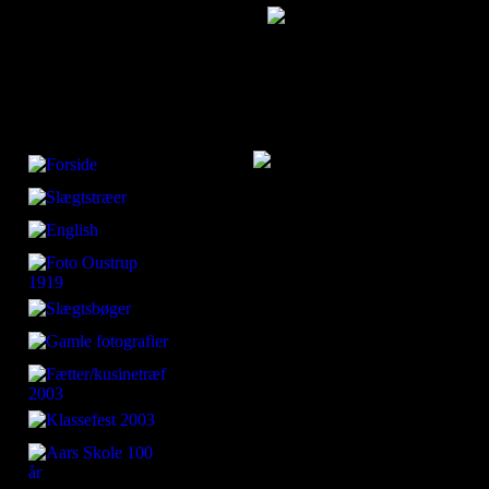
23-05-25_IMG_3717