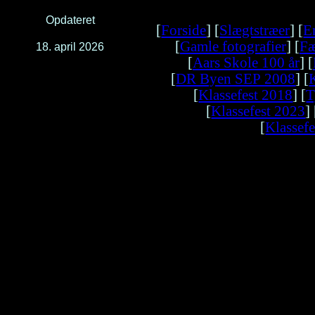
Opdateret
[
Forside
] [
Slægtstræer
] [
E
[
Gamle fotografier
] [
Fæ
18. april 2026
[
Aars Skole 100 år
] [
[
DR Byen SEP 2008
] [
[
Klassefest 2018
] [
T
[
Klassefest 2023
] 
[
Klassef